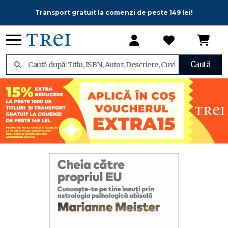
Transport gratuit la comenzi de peste 149 lei!
Caută