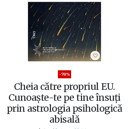
-78%
Cheia către propriul EU.
Cunoaște-te pe tine însuți
prin astrologia psihologică
abisală