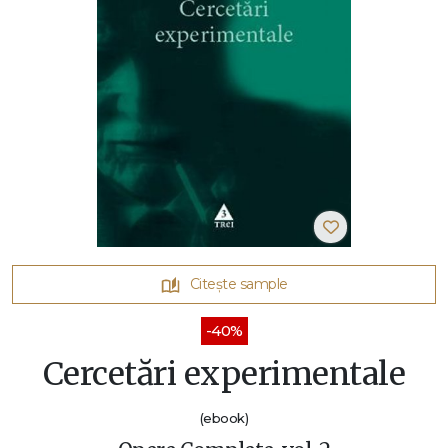
Citește sample
-40%
Cercetări experimentale
(ebook)