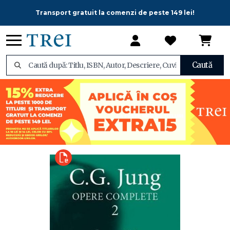
Transport gratuit la comenzi de peste 149 lei!
Caută