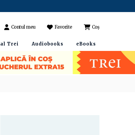
Contul meu
Favorite
Coș
al Trei
Audiobooks
eBooks