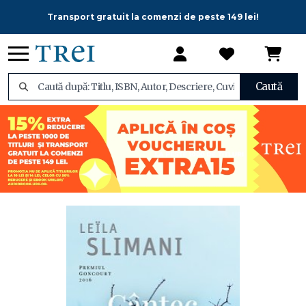
Transport gratuit la comenzi de peste 149 lei!
Caută