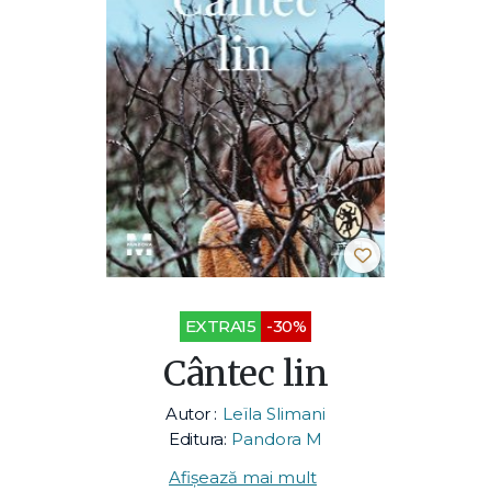
EXTRA15
-30%
Cântec lin
Autor :
Leïla Slimani
Editura:
Pandora M
Afișează mai mult