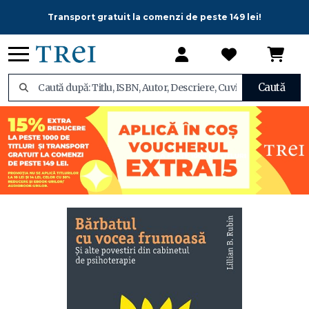
Transport gratuit la comenzi de peste 149 lei!
Caută