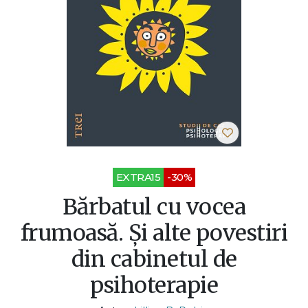
EXTRA15
-30%
Bărbatul cu vocea
frumoasă. Și alte povestiri
din cabinetul de
psihoterapie