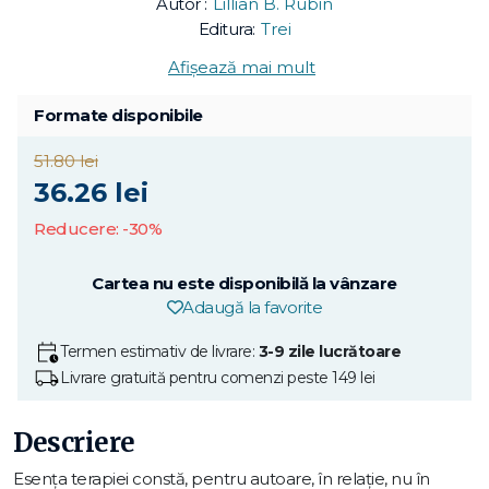
Autor :
Lillian B. Rubin
Editura:
Trei
Afișează mai mult
Formate disponibile
51.80 lei
36.26 lei
Reducere: -30%
Cartea nu este disponibilă la vânzare
Adaugă la favorite
Termen estimativ de livrare:
3-9 zile lucrătoare
Livrare gratuită pentru comenzi peste 149 lei
Descriere
Esența terapiei constă, pentru autoare, în relaţie, nu în