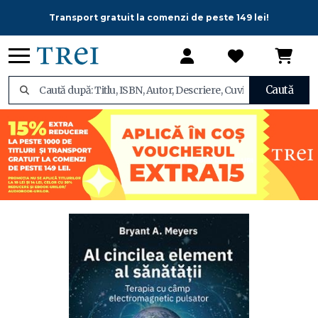
Transport gratuit la comenzi de peste 149 lei!
Caută