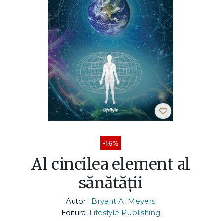
-16%
Al cincilea element al
sănătății
Autor :
Bryant A. Meyers
Editura:
Lifestyle Publishing