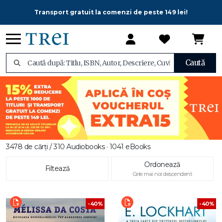
Transport gratuit la comenzi de peste 149 lei!
Caută
3478 de cărți / 310 Audiobooks · 1041 eBooks
Ordonează
Filtează
Cele mai noi descendent
-40%
-40%