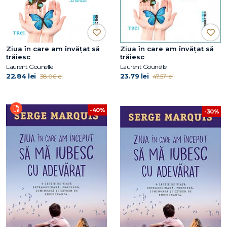
Ziua în care am învățat să
Ziua în care am învățat să
trăiesc
trăiesc
Laurent Gounelle
Laurent Gounelle
22.84 lei
23.79 lei
38.06 lei
47.57 lei
-40%
-30%