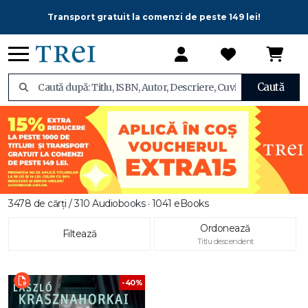
Transport gratuit la comenzi de peste 149 lei!
Caută
3478 de cărți / 310 Audiobooks · 1041 eBooks
Ordonează
Filtează
Titlu descendent
-40%