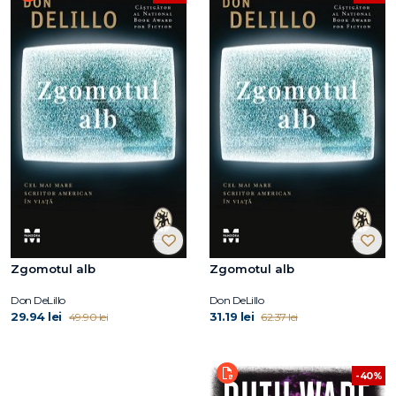
Zgomotul alb
Zgomotul alb
Don DeLillo
Don DeLillo
29.94 lei
31.19 lei
49.90 lei
62.37 lei
-40%