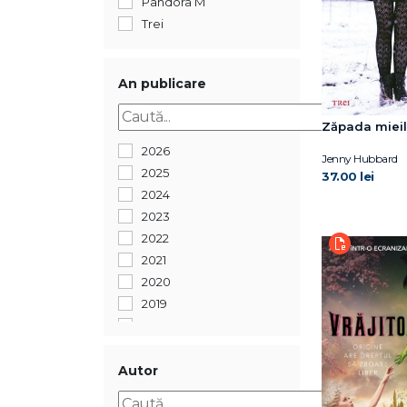
Pandora M
Trei
An publicare
Zăpada mieil
2026
Jenny Hubbard
2025
37.00 lei
2024
2023
2022
2021
2020
2019
2018
2017
2016
Autor
2015