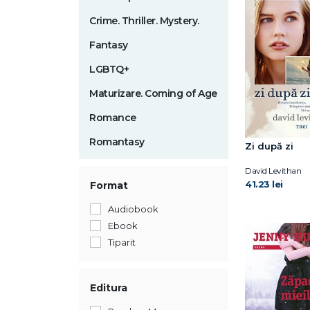
Crime. Thriller. Mystery.
Fantasy
LGBTQ+
Maturizare. Coming of Age
Romance
Romantasy
Zi după zi
David Levithan
41.23 lei
Format
Audiobook
Ebook
Tiparit
Editura