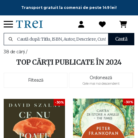
Transport gratuit la comenzi de peste 149 lei!
Caută
38 de cărți /
TOP CĂRȚI PUBLICATE ÎN 2024
Ordonează
Filtează
Cele mai noi descendent
-30%
-30%