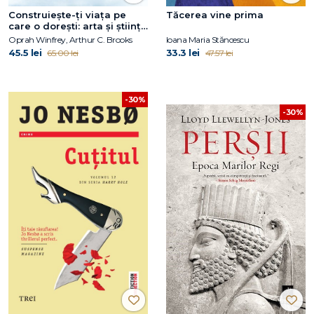
Construiește-ți viața pe
Tăcerea vine prima
care o dorești: arta și știința
de a deveni mai fericit
Oprah Winfrey, Arthur C. Brooks
Ioana Maria Stăncescu
45.5 lei
33.3 lei
65.00 lei
47.57 lei
-30%
-30%