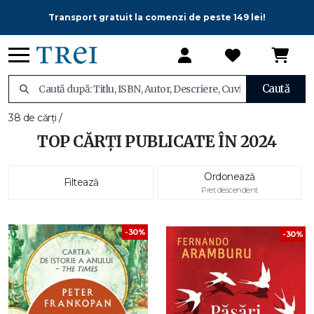
Transport gratuit la comenzi de peste 149 lei!
Caută
38 de cărți /
TOP CĂRȚI PUBLICATE ÎN 2024
Ordonează
Filtează
Preț descendent
-30%
-30%