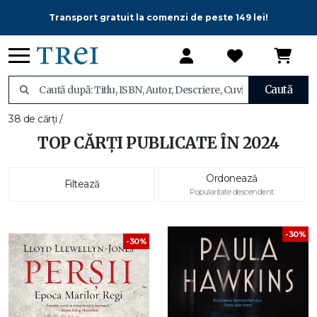
Transport gratuit la comenzi de peste 149 lei!
Caută
38 de cărți /
TOP CĂRȚI PUBLICATE ÎN 2024
Ordonează
Filtează
Popularitate descendent
-30%
-30%