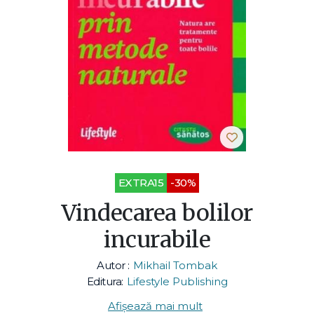
EXTRA15
-30%
Vindecarea bolilor
incurabile
Autor :
Mikhail Tombak
Editura:
Lifestyle Publishing
Afișează mai mult