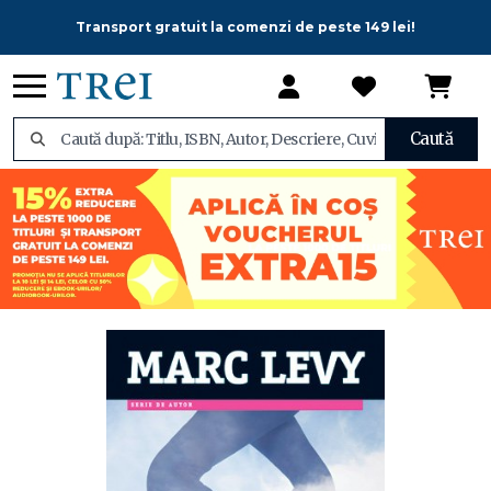
Transport gratuit la comenzi de peste 149 lei!
Caută