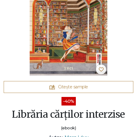
Citește sample
-40%
Librăria cărților interzise
(ebook)