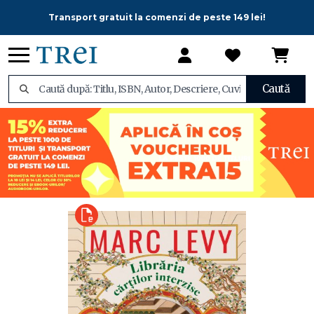
Transport gratuit la comenzi de peste 149 lei!
Caută