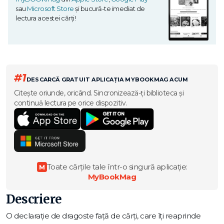
sau
Microsoft Store
și bucură-te imediat de
lectura acestei cărți!
#1
DESCARCĂ GRATUIT APLICAȚIA MYBOOKMAG ACUM
Citește oriunde, oricând. Sincronizează-ți biblioteca și
continuă lectura pe orice dispozitiv.
Toate cărțile tale într-o singură aplicație:
M
MyBookMag
Descriere
O declarație de dragoste față de cărți, care îți reaprinde