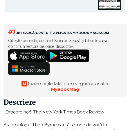
#1
DESCARCĂ GRATUIT APLICAȚIA MYBOOKMAG ACUM
Citește oriunde, oricând. Sincronizează-ți biblioteca și
continuă lectura pe orice dispozitiv.
Toate cărțile tale într-o singură aplicație:
M
MyBookMag
Descriere
„Extraordinar!" The New York Times Book Review
Astrobiologul Theo Byrne caută semne de viață în