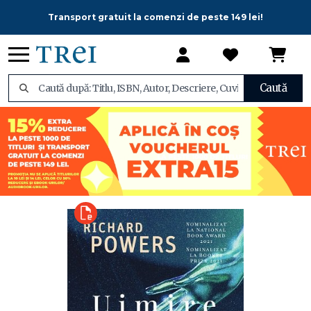
Transport gratuit la comenzi de peste 149 lei!
Caută