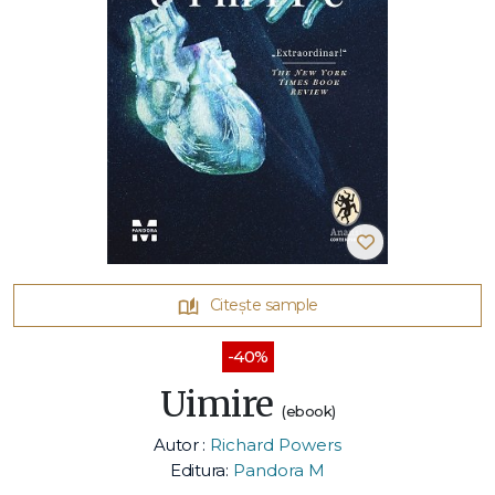
Citește sample
-40%
Uimire
(ebook)
Autor :
Richard Powers
Editura:
Pandora M