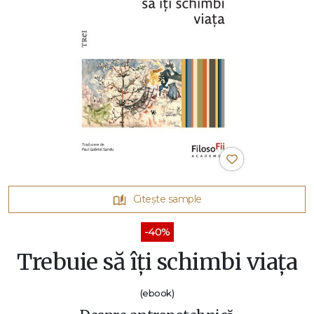
Citește sample
-40%
Trebuie să îți schimbi viața
(ebook)