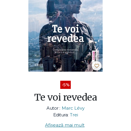
-5%
Te voi revedea
Autor :
Marc Lévy
Editura:
Trei
Afișează mai mult