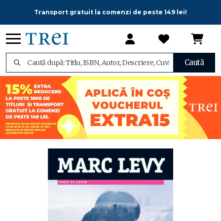
Transport gratuit la comenzi de peste 149 lei!
Caută