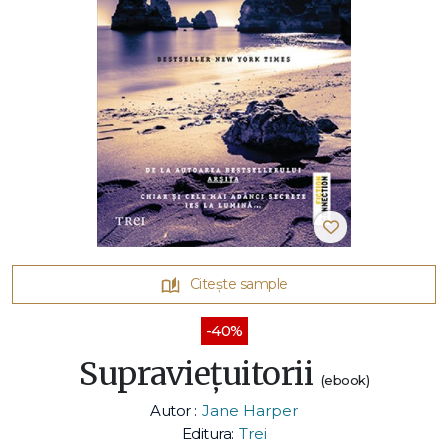
Citește sample
-40%
Supraviețuitorii
(ebook)
Autor :
Jane Harper
Editura:
Trei