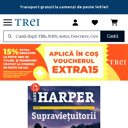
Transport gratuit la comenzi de peste 149 lei!
Caută