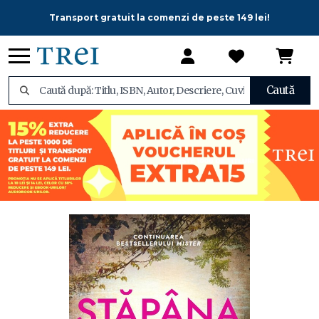
Transport gratuit la comenzi de peste 149 lei!
Caută