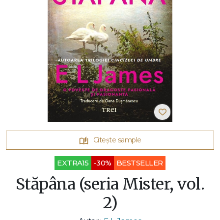
Citește sample
EXTRA15
-30%
BESTSELLER
Stăpâna (seria Mister, vol.
2)