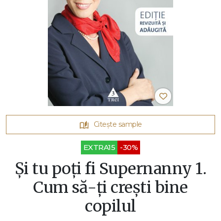
Citește sample
EXTRA15
-30%
Şi tu poţi fi Supernanny 1.
Cum să-ţi creşti bine
copilul