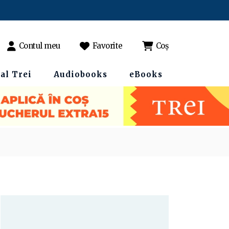
Contul meu
Favorite
Coș
al Trei
Audiobooks
eBooks