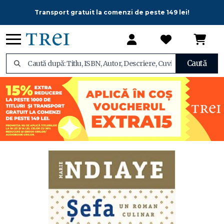
Transport gratuit la comenzi de peste 149 lei!
Caută