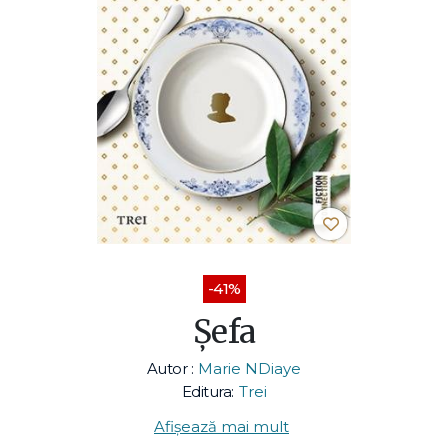
-41%
Șefa
Autor :
Marie NDiaye
Editura:
Trei
Afișează mai mult