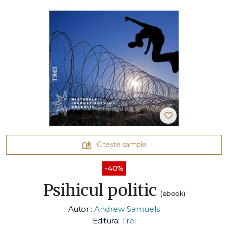
Citește sample
-40%
Psihicul politic
(ebook)
Autor :
Andrew Samuels
Editura:
Trei