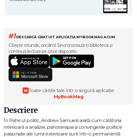
#1
DESCARCĂ GRATUIT APLICAȚIA MYBOOKMAG ACUM
Citește oriunde, oricând. Sincronizează-ți biblioteca și
continuă lectura pe orice dispozitiv.
Toate cărțile tale într-o singură aplicație:
M
MyBookMag
Descriere
În Psihicul politic, Andrew Samuels arată cum călătoria
interioară a analizei, psihoterapia și convingerile politice
pasionate ale lumii exterioare sunt într-o permanentă