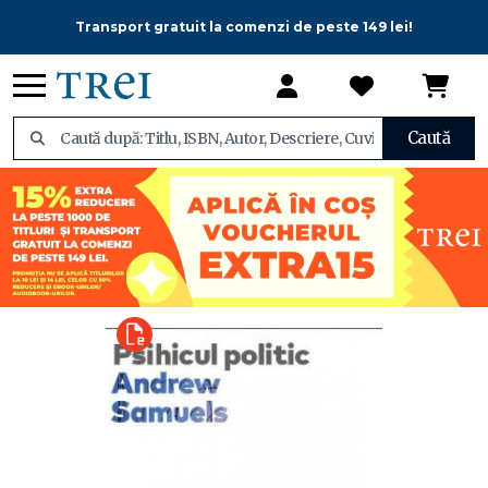
Transport gratuit la comenzi de peste 149 lei!
Caută