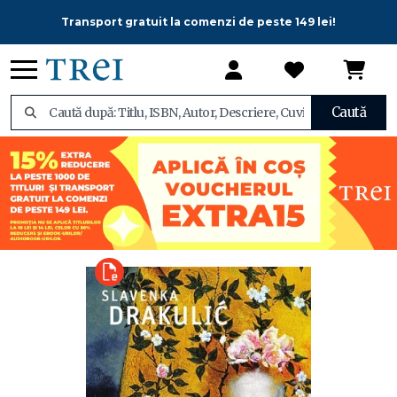
Transport gratuit la comenzi de peste 149 lei!
Caută