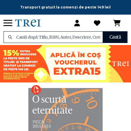
Transport gratuit la comenzi de peste 149 lei!
Caută