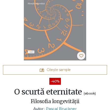
Citește sample
-40%
O scurtă eternitate
(ebook)
Filosofia longevității
Autor :
Pascal Bruckner