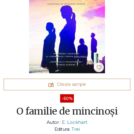
Citește sample
-50%
O familie de mincinoși
Autor :
E. Lockhart
Editura:
Trei