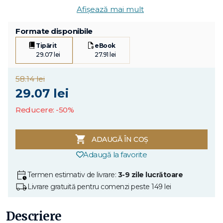
Afișează mai mult
Formate disponibile
Tipărit
eBook
29.07 lei
27.91 lei
58.14 lei
29.07 lei
Reducere: -50%
ADAUGĂ ÎN COȘ
Adaugă la favorite
Termen estimativ de livrare:
3-9 zile lucrătoare
Livrare gratuită pentru comenzi peste 149 lei
Descriere