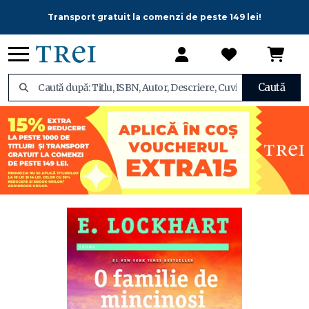
Transport gratuit la comenzi de peste 149 lei!
Caută