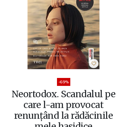
-69%
Neortodox. Scandalul pe
care l-am provocat
renunțând la rădăcinile
mele hasidice