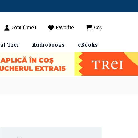
Contul meu
Favorite
Coș
al Trei
Audiobooks
eBooks