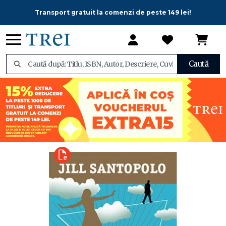
Transport gratuit la comenzi de peste 149 lei!
Caută