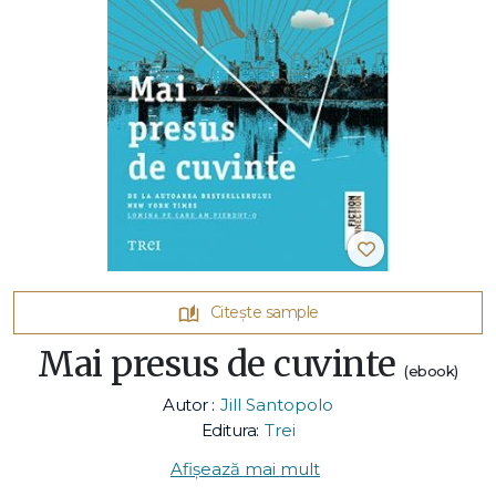
Citește sample
Mai presus de cuvinte
(ebook)
Autor :
Jill Santopolo
Editura:
Trei
Afișează mai mult