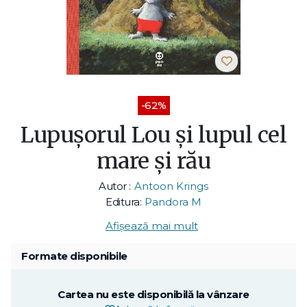
-62%
Lupușorul Lou și lupul cel
mare și rău
Autor :
Antoon Krings
Editura:
Pandora M
Afișează mai mult
Formate disponibile
Cartea nu este disponibilă la vânzare