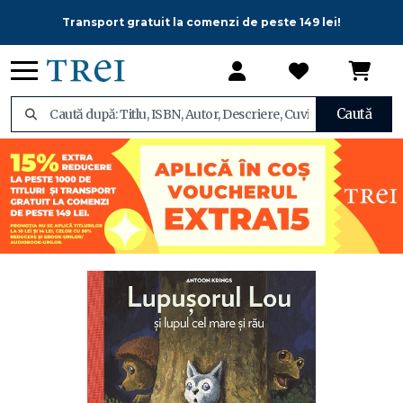
Transport gratuit la comenzi de peste 149 lei!
Caută