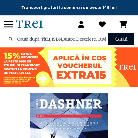
Transport gratuit la comenzi de peste 149 lei!
Caută