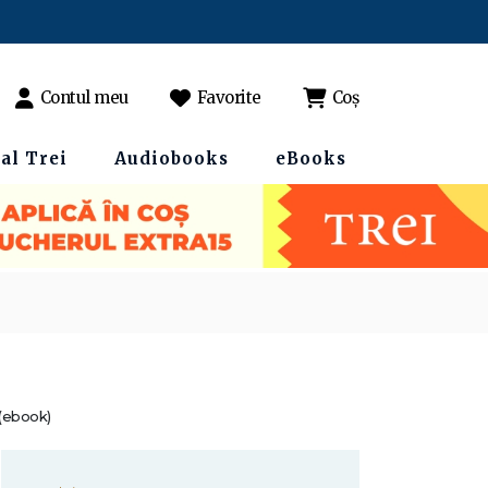
Contul meu
Favorite
Coș
al Trei
Audiobooks
eBooks
(ebook)