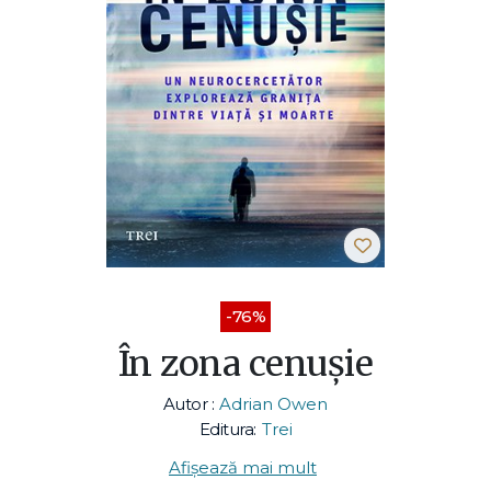
-76%
În zona cenușie
Autor :
Adrian Owen
Editura:
Trei
Afișează mai mult