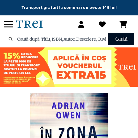
Transport gratuit la comenzi de peste 149 lei!
Caută