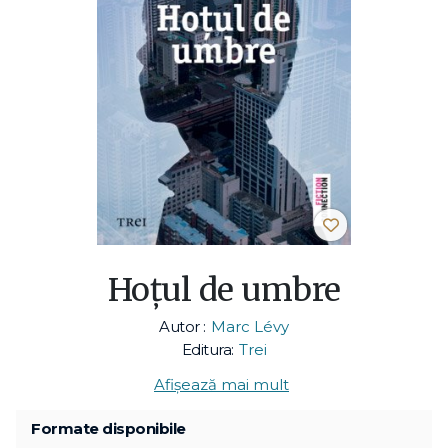
Hoţul de umbre
Autor :
Marc Lévy
Editura:
Trei
Afișează mai mult
Formate disponibile