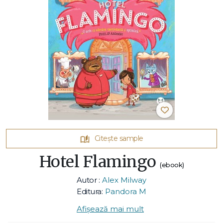
Citește sample
Hotel Flamingo
(ebook)
Autor :
Alex Milway
Editura:
Pandora M
Afișează mai mult