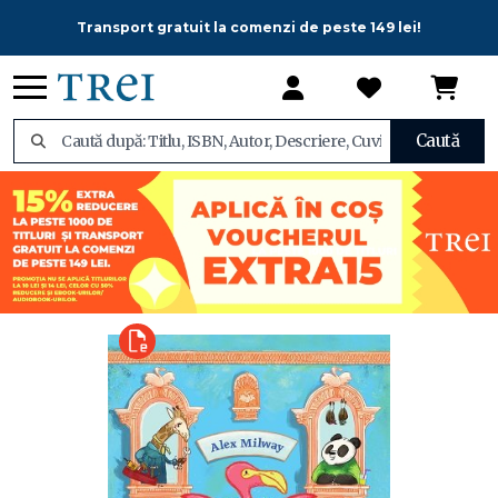
Transport gratuit la comenzi de peste 149 lei!
Caută