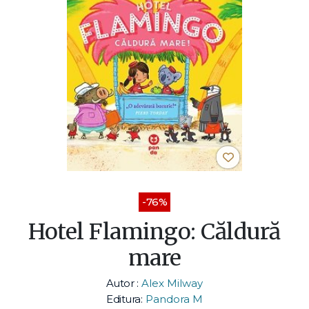
-76%
Hotel Flamingo: Căldură
mare
Autor :
Alex Milway
Editura:
Pandora M