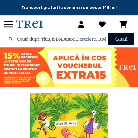
Transport gratuit la comenzi de peste 149 lei!
Caută