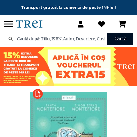
Transport gratuit la comenzi de peste 149 lei!
Caută