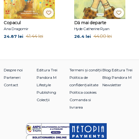
Copacul
Dă mai departe
Ana Dragomir
Hyde Catherine Ryan
41.44 lei
44.00 lei
24.87 lei
26.4 lei
Despre noi
Editura Trei
Termeni și condiții
Blog Editura Trei
Parteneri
Pandora M
Politica de
Blog Pandora M
Contact
Lifestyle
confidențialitate
Newsletter
Publishing
Politica cookies
Colecții
Comanda si
livrarea