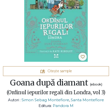
Citește sample
Goana după diamant
(ebook)
(Ordinul iepurilor regali din Londra, vol 3)
Autori :
Simon Sebag Montefiore
,
Santa Montefiore
Editura:
Pandora M