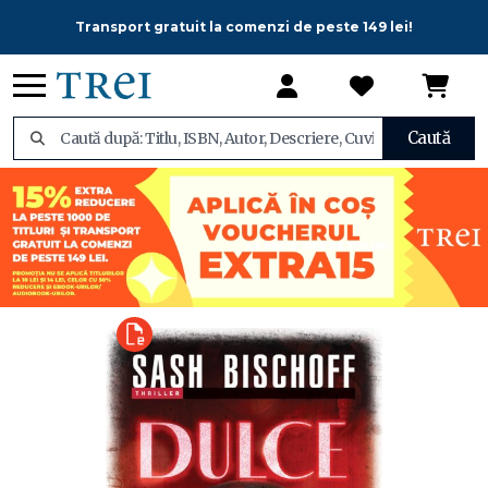
Transport gratuit la comenzi de peste 149 lei!
Caută