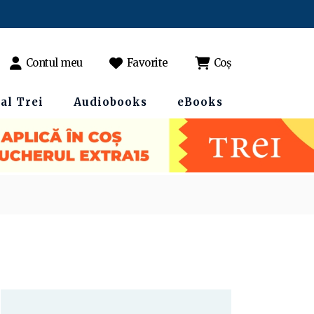
Contul meu
Favorite
Coș
al Trei
Audiobooks
eBooks