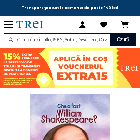
Transport gratuit la comenzi de peste 149 lei!
Caută