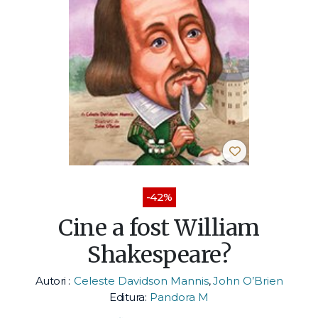
-42%
Cine a fost William
Shakespeare?
Autori :
Celeste Davidson Mannis
,
John O’Brien
Editura:
Pandora M