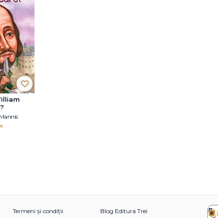
illiam
?
 Mannis
ei
Termeni și condiții
Blog Editura Trei