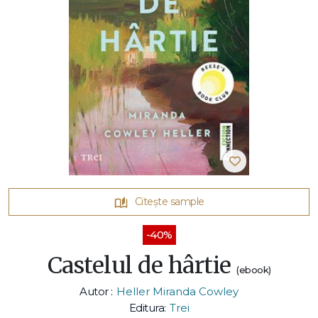
Citește sample
-40%
Castelul de hârtie
(ebook)
Autor :
Heller Miranda Cowley
Editura:
Trei