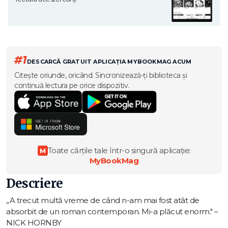
#1
DESCARCĂ GRATUIT APLICAȚIA MYBOOKMAG ACUM
Citește oriunde, oricând. Sincronizează-ți biblioteca și
continuă lectura pe orice dispozitiv.
Toate cărțile tale într-o singură aplicație:
M
MyBookMag
Descriere
„A trecut multă vreme de când n-am mai fost atât de
absorbit de un roman contemporan. Mi-a plăcut enorm." –
NICK HORNBY