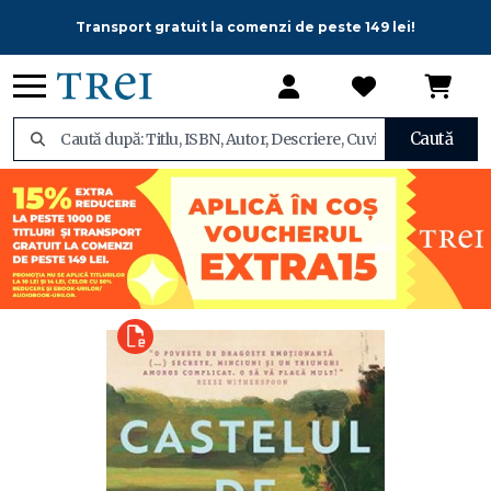
Transport gratuit la comenzi de peste 149 lei!
Caută