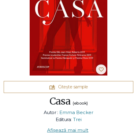
Citește sample
Casa
(ebook)
Autor :
Emma Becker
Editura:
Trei
Afișează mai mult