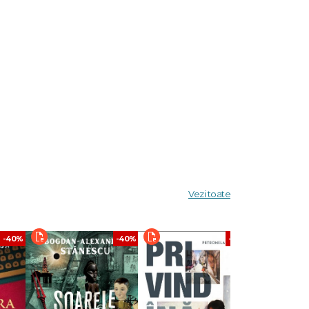
Vezi toate
-40%
-40%
-40%