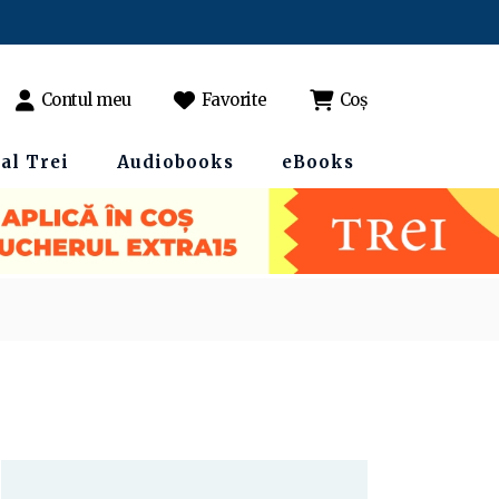
Contul meu
Favorite
Coș
al Trei
Audiobooks
eBooks