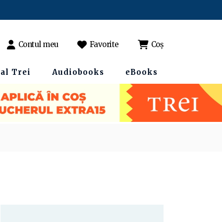
Contul meu
Favorite
Coș
al Trei
Audiobooks
eBooks