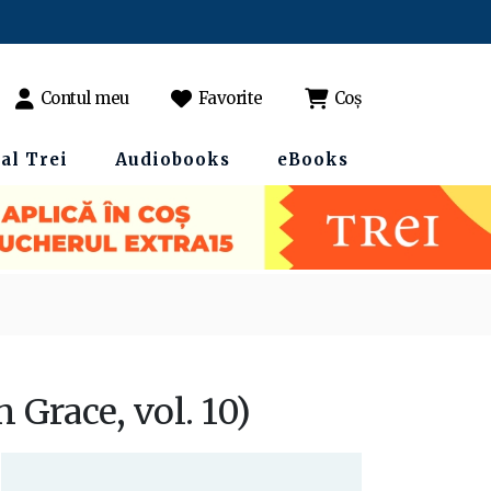
Contul meu
Favorite
Coș
al Trei
Audiobooks
eBooks
 Grace, vol. 10)