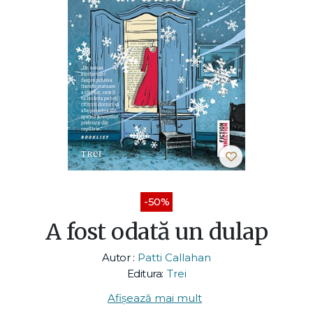
-50%
A fost odată un dulap
Autor :
Patti Callahan
Editura:
Trei
Afișează mai mult