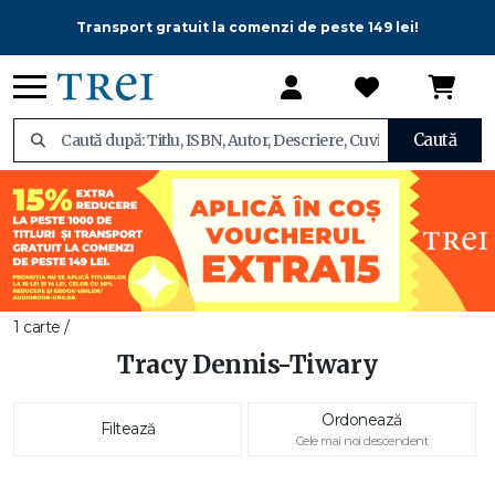
Transport gratuit la comenzi de peste 149 lei!
Caută
1 carte /
Tracy Dennis-Tiwary
Ordonează
Filtează
Cele mai noi descendent