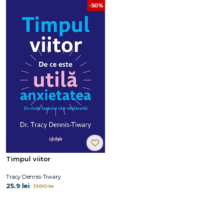
-50%
Timpul viitor
Tracy Dennis-Tiwary
25.9 lei
51.80 lei