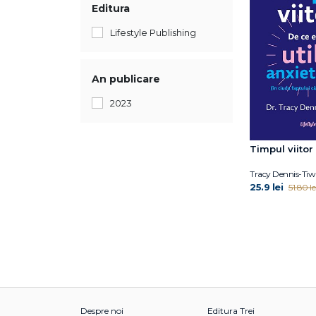
Editura
Lifestyle Publishing
An publicare
2023
Timpul viitor
Tracy Dennis-Tiw
25.9 lei
51.80 le
Despre noi
Editura Trei